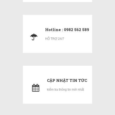
Hotline : 0982 562 589
HỖ TRỢ 24/7
CẬP NHẬT TIN TỨC
kiểm tra thông tin mới nhất