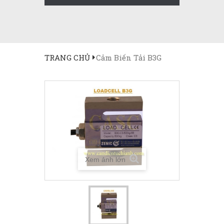
TRANG CHỦ
Cảm Biến Tải B3G
Xem ảnh lớn