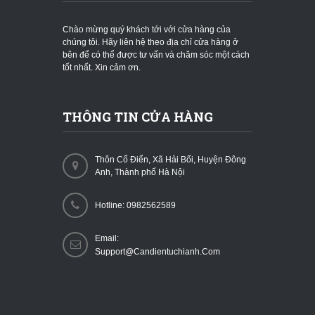
Chào mừng quý khách tới với cửa hàng của
chúng tôi. Hãy liên hệ theo địa chỉ cửa hàng ở
bên để có thể được tư vấn và chăm sóc một cách
tốt nhất. Xin cảm ơn.
THÔNG TIN CỬA HÀNG
Thôn Cổ Điển, Xã Hải Bối, Huyện Đông
Anh, Thành phố Hà Nội
Hotline: 0982562589
Email:
Support@candientuchianh.com