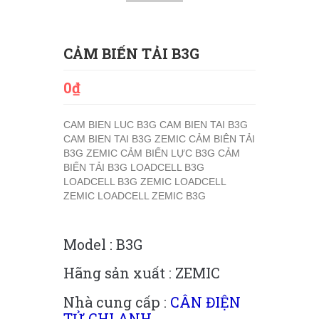
CẢM BIẾN TẢI B3G
0₫
CAM BIEN LUC B3G
CAM BIEN TAI B3G
CAM BIEN TAI B3G ZEMIC
CẢM BIÊN TẢI
B3G ZEMIC
CẢM BIẾN LỰC B3G
CẢM
BIẾN TẢI B3G
LOADCELL B3G
LOADCELL B3G ZEMIC
LOADCELL
ZEMIC
LOADCELL ZEMIC B3G
Model : B3G
Hãng sản xuất : ZEMIC
Nhà cung cấp :
CÂN ĐIỆN
TỬ CHI ANH