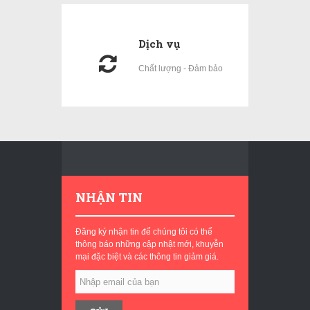
Dịch vụ
Chất lượng - Đảm bảo
NHẬN TIN
Đăng ký nhận tin để chúng tôi có thể
thông báo những cập nhật mới, khuyễn
mại đặc biệt và các thông tin giảm giá.