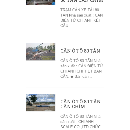
TRẠM CÂN XE TẢI 80
TẤN Nhà sản xuất : CÂN
ĐIỆN TỬ CHI ANH KẾT
CẤU...
CÂN Ô TÔ 80 TẤN
CÂN Ô TÔ 80 TẤN Nhà
sản xuất : CÂN ĐIỆN TỬ
CHI ANH CHI TIẾT BÀN
CÂN: ◆ Bàn cân...
CÂN Ô TÔ 80 TẤN
CÂN CHÌM
CÂN Ô TÔ 80 TẤN Nhà
sản xuất : CHI ANH
SCALE CO.,LTD CHỨC