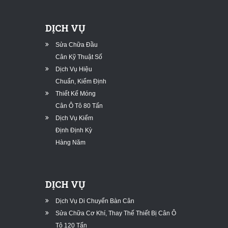
DỊCH VỤ
Sửa Chữa Đầu
Cân Kỹ Thuật Số
Dịch Vụ Hiệu
Chuẩn, Kiểm Định
Thiết Kế Móng
Cân Ô Tô 80 Tấn
Dịch Vụ Kiểm
Định Định Kỳ
Hàng Năm
DỊCH VỤ
Dịch Vụ Di Chuyển Bàn Cân
Sửa Chữa Cơ Khí, Thay Thế Thiết Bị Cân Ô
Tô 120 Tấn