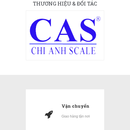
THƯƠNG HIỆU & ĐỐI TÁC
Vận chuyển
Giao hàng tận nơi