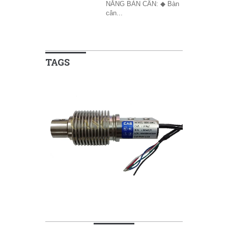
NĂNG BÀN CÂN: ◆ Bàn
cân...
TAGS