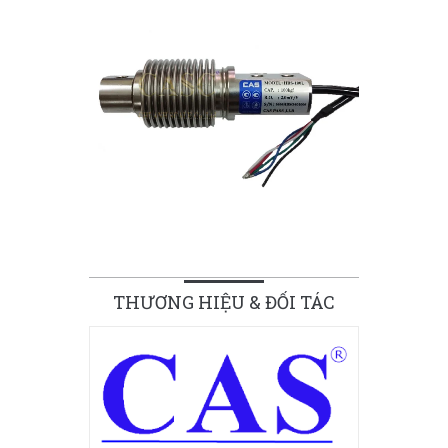
THƯƠNG HIỆU & ĐỐI TÁC