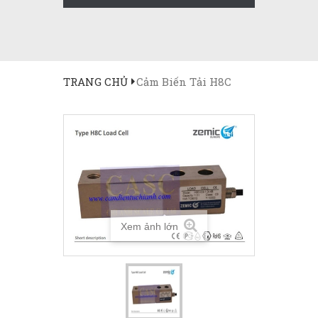
TRANG CHỦ
Cảm Biến Tải H8C
Xem ảnh lớn