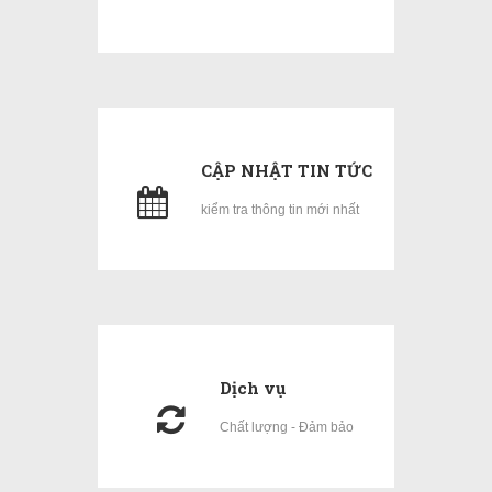
CẬP NHẬT TIN TỨC
kiểm tra thông tin mới nhất
Dịch vụ
Chất lượng - Đảm bảo