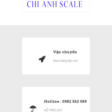
Vận chuyển
Giao hàng tận nơi
Hotline : 0982 562 589
HỖ TRỢ 24/7