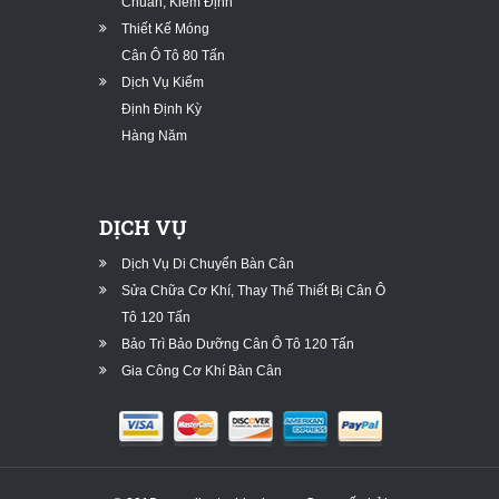
Chuẩn, Kiểm Định
Thiết Kế Móng
Cân Ô Tô 80 Tấn
Dịch Vụ Kiểm
Định Định Kỳ
Hàng Năm
DỊCH VỤ
Dịch Vụ Di Chuyển Bàn Cân
Sửa Chữa Cơ Khí, Thay Thế Thiết Bị Cân Ô
Tô 120 Tấn
Bảo Trì Bảo Dưỡng Cân Ô Tô 120 Tấn
Gia Công Cơ Khí Bàn Cân