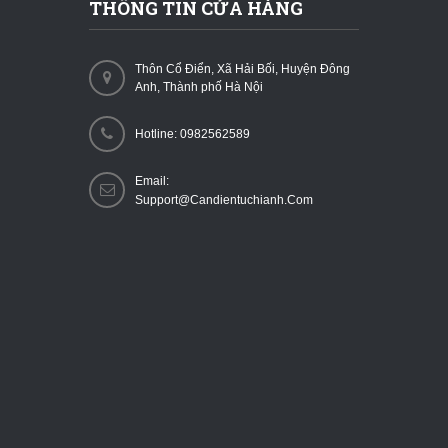
THÔNG TIN CỬA HÀNG
Thôn Cổ Điển, Xã Hải Bối, Huyện Đông
Anh, Thành phố Hà Nội
Hotline: 0982562589
Email:
Support@candientuchianh.com