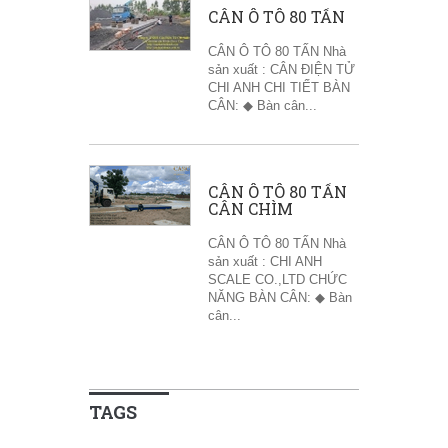
CÂN Ô TÔ 80 TẤN
CÂN Ô TÔ 80 TẤN Nhà
sản xuất : CÂN ĐIỆN TỬ
CHI ANH CHI TIẾT BÀN
CÂN: ◆ Bàn cân...
CÂN Ô TÔ 80 TẤN
CÂN CHÌM
CÂN Ô TÔ 80 TẤN Nhà
sản xuất : CHI ANH
SCALE CO.,LTD CHỨC
NĂNG BÀN CÂN: ◆ Bàn
cân...
TAGS