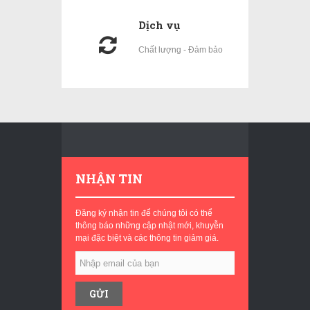
Dịch vụ
Chất lượng - Đảm bảo
NHẬN TIN
Đăng ký nhận tin để chúng tôi có thể
thông báo những cập nhật mới, khuyễn
mại đặc biệt và các thông tin giảm giá.