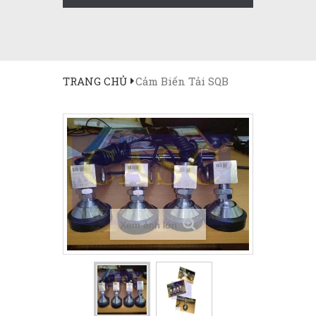
TRANG CHỦ
Cảm Biến Tải SQB
Xem ảnh lớn