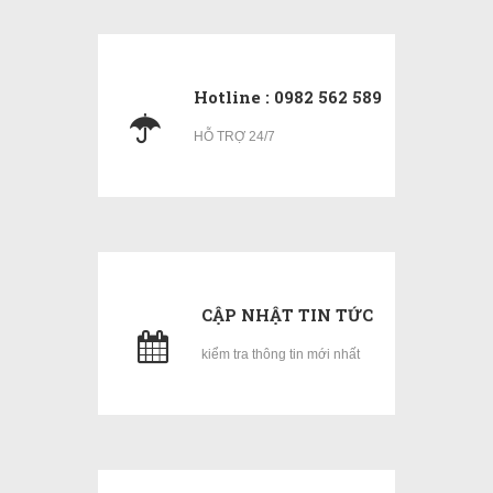
Hotline : 0982 562 589
HỖ TRỢ 24/7
CẬP NHẬT TIN TỨC
kiểm tra thông tin mới nhất