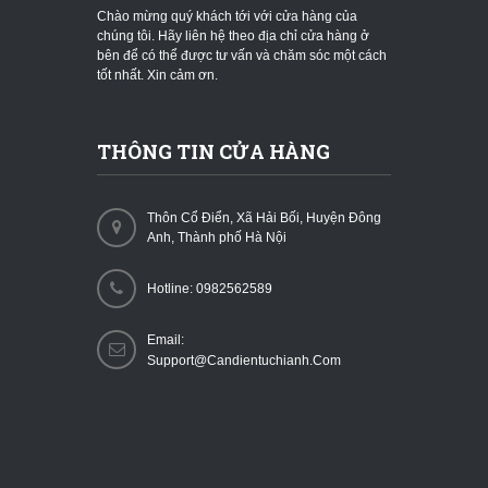
Chào mừng quý khách tới với cửa hàng của
chúng tôi. Hãy liên hệ theo địa chỉ cửa hàng ở
bên để có thể được tư vấn và chăm sóc một cách
tốt nhất. Xin cảm ơn.
THÔNG TIN CỬA HÀNG
Thôn Cổ Điển, Xã Hải Bối, Huyện Đông
Anh, Thành phố Hà Nội
Hotline: 0982562589
Email:
Support@candientuchianh.com