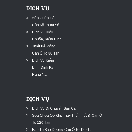
DỊCH VỤ
Sửa Chữa Đầu
Cân Kỹ Thuật Số
Dịch Vụ Hiệu
Chuẩn, Kiểm Định
Thiết Kế Móng
Cân Ô Tô 80 Tấn
Dịch Vụ Kiểm
Định Định Kỳ
Hàng Năm
DỊCH VỤ
Dịch Vụ Di Chuyển Bàn Cân
Sửa Chữa Cơ Khí, Thay Thế Thiết Bị Cân Ô
Tô 120 Tấn
Bảo Trì Bảo Dưỡng Cân Ô Tô 120 Tấn