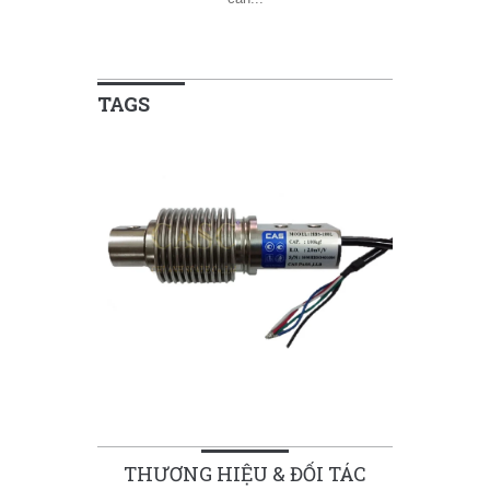
TAGS
THƯƠNG HIỆU & ĐỐI TÁC