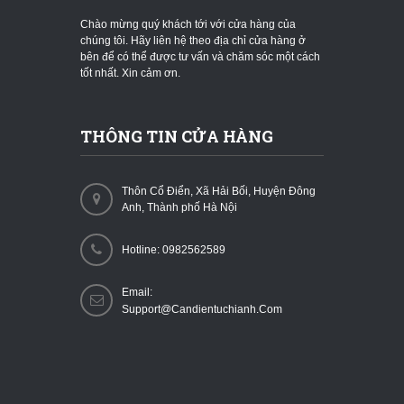
Chào mừng quý khách tới với cửa hàng của
chúng tôi. Hãy liên hệ theo địa chỉ cửa hàng ở
bên để có thể được tư vấn và chăm sóc một cách
tốt nhất. Xin cảm ơn.
THÔNG TIN CỬA HÀNG
Thôn Cổ Điển, Xã Hải Bối, Huyện Đông
Anh, Thành phố Hà Nội
Hotline: 0982562589
Email:
Support@candientuchianh.com