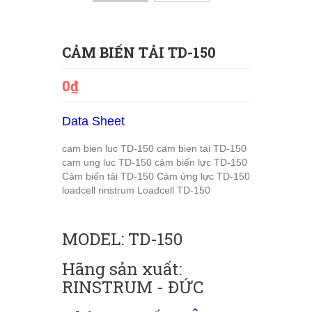
CẢM BIẾN TẢI TD-150
0₫
Data Sheet
cam bien luc TD-150
cam bien tai TD-150
cam ung luc TD-150
cảm biến lực TD-150
Cảm biến tải TD-150
Cảm ứng lực TD-150
loadcell rinstrum
Loadcell TD-150
MODEL: TD-150
Hãng sản xuất:
RINSTRUM - ĐỨC