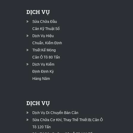
DỊCH VỤ
Sửa Chữa Đầu
Cân Kỹ Thuật Số
Dịch Vụ Hiệu
Chuẩn, Kiểm Định
Thiết Kế Móng
Cân Ô Tô 80 Tấn
Dịch Vụ Kiểm
Định Định Kỳ
Hàng Năm
DỊCH VỤ
Dịch Vụ Di Chuyển Bàn Cân
Sửa Chữa Cơ Khí, Thay Thế Thiết Bị Cân Ô
Tô 120 Tấn