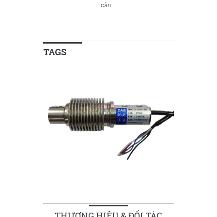
cân...
TAGS
THƯƠNG HIỆU & ĐỐI TÁC