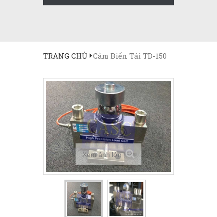
TRANG CHỦ
Cảm Biến Tải TD-150
Xem ảnh lớn