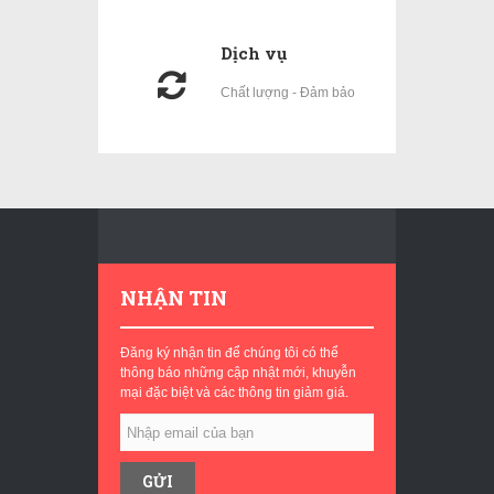
Dịch vụ
Chất lượng - Đảm bảo
NHẬN TIN
Đăng ký nhận tin để chúng tôi có thể
thông báo những cập nhật mới, khuyễn
mại đặc biệt và các thông tin giảm giá.