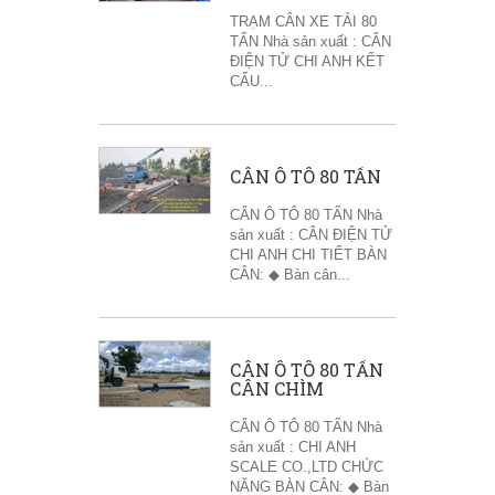
TRẠM CÂN XE TẢI 80
TẤN Nhà sản xuất : CÂN
ĐIỆN TỬ CHI ANH KẾT
CẤU...
CÂN Ô TÔ 80 TẤN
CÂN Ô TÔ 80 TẤN Nhà
sản xuất : CÂN ĐIỆN TỬ
CHI ANH CHI TIẾT BÀN
CÂN: ◆ Bàn cân...
CÂN Ô TÔ 80 TẤN
CÂN CHÌM
CÂN Ô TÔ 80 TẤN Nhà
sản xuất : CHI ANH
SCALE CO.,LTD CHỨC
NĂNG BÀN CÂN: ◆ Bàn