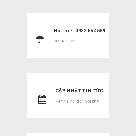
Hotline : 0982 562 589
HỖ TRỢ 24/7
CẬP NHẬT TIN TỨC
kiểm tra thông tin mới nhất