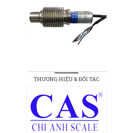
THƯƠNG HIỆU & ĐỐI TÁC