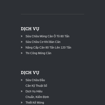
DỊCH VỤ
Sửa Chữa Móng Cân Ô Tô 80 Tấn
Sửa Chữa Cơ Khí Bàn Cân
Nâng Cấp Cân 80 Tấn Lên 120 Tấn
Thi Công Móng Cân
DỊCH VỤ
Sửa Chữa Đầu
Cân Kỹ Thuật Số
Dịch Vụ Hiệu
Chuẩn, Kiểm Định
Thiết Kế Móng