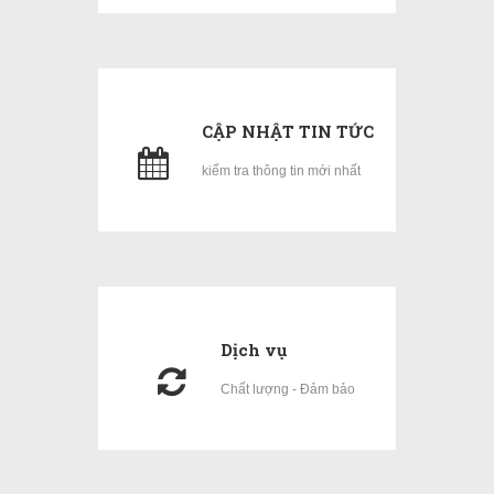
CẬP NHẬT TIN TỨC
kiểm tra thông tin mới nhất
Dịch vụ
Chất lượng - Đảm bảo