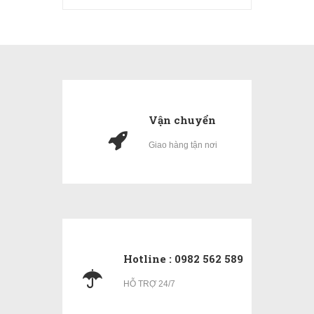
Vận chuyển
Giao hàng tận nơi
Hotline : 0982 562 589
HỖ TRỢ 24/7