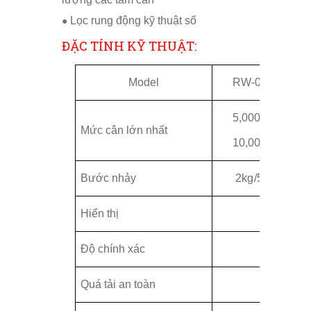
Lọc rung động kỹ thuật số
●
ĐẶC TÍNH KỸ THUẬT:
Model
RW-05S
5,000kg/
Mức cân lớn nhất
10,000lb
Bước nhảy
2kg/5lb
Hiển thị
Độ chính xác
Quá tải an toàn