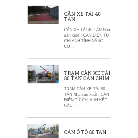
CÂN XE TẢI 40
TẤN
CÂN XE TẢI 40 TẤN Nhà
sản xuất : CÂN ĐIỆN TỬ
CHI ANH TÍNH NĂNG
CƠ...
TRẠM CÂN XE TẢI
80 TẤN CÂN CHÌM
TRẠM CÂN XE TẢI 80
TẤN Nhà sản xuất : CÂN
ĐIỆN TỬ CHI ANH KẾT
CẤU...
CÂN Ô TÔ 80 TẤN