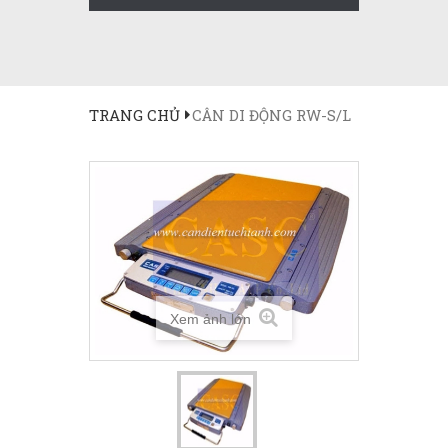
TRANG CHỦ
CÂN DI ĐỘNG RW-S/L
Xem ảnh lớn