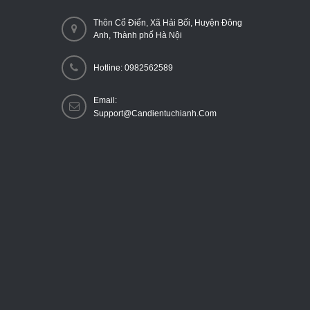
Thôn Cổ Điển, Xã Hải Bối, Huyện Đông
Anh, Thành phố Hà Nội
Hotline: 0982562589
Email:
Support@candientuchianh.com