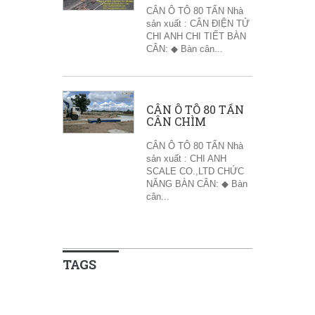
CÂN Ô TÔ 80 TẤN Nhà
sản xuất : CÂN ĐIỆN TỬ
CHI ANH CHI TIẾT BÀN
CÂN: ◆ Bàn cân...
CÂN Ô TÔ 80 TẤN
CÂN CHÌM
CÂN Ô TÔ 80 TẤN Nhà
sản xuất : CHI ANH
SCALE CO.,LTD CHỨC
NĂNG BÀN CÂN: ◆ Bàn
cân...
TAGS