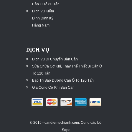
Cân Ô Tô 80 Tấn
Dịch Vụ Kiểm
Định Định Kỳ
Hàng Năm
DỊCH VỤ
Dịch Vụ Di Chuyển Bàn Cân
Sửa Chữa Cơ Khí, Thay Thế Thiết Bị Cân Ô
Tô 120 Tấn
Bảo Trì Bảo Dưỡng Cân Ô Tô 120 Tấn
Gia Công Cơ Khí Bàn Cân
© 2015 - candientuchianh.com.
Cung cấp bởi
Sapo