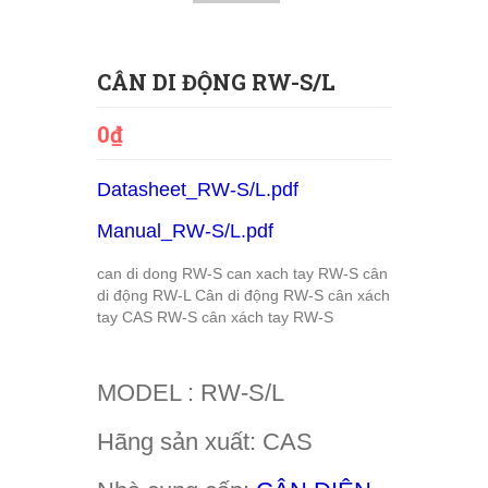
CÂN DI ĐỘNG RW-S/L
0₫
Datasheet_RW-S/L.pdf
Manual_RW-S/L.pdf
can di dong RW-S
can xach tay RW-S
cân
di động RW-L
Cân di động RW-S
cân xách
tay CAS RW-S
cân xách tay RW-S
MODEL : RW-S/L
Hãng sản xuất: CAS