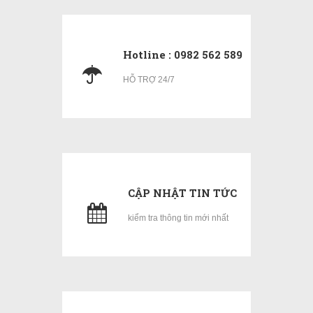
Hotline : 0982 562 589
HỖ TRỢ 24/7
CẬP NHẬT TIN TỨC
kiểm tra thông tin mới nhất