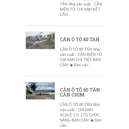
TẤN Nhà sản xuất : CÂN
ĐIỆN TỬ CHI ANH KẾT
CẤU...
CÂN Ô TÔ 80 TẤN
CÂN Ô TÔ 80 TẤN Nhà
sản xuất : CÂN ĐIỆN TỬ
CHI ANH CHI TIẾT BÀN
CÂN: ◆ Bàn cân...
CÂN Ô TÔ 80 TẤN
CÂN CHÌM
CÂN Ô TÔ 80 TẤN Nhà
sản xuất : CHI ANH
SCALE CO.,LTD CHỨC
NĂNG BÀN CÂN: ◆ Bàn
cân...