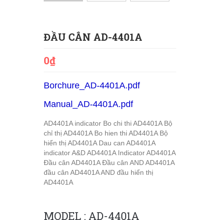
ĐẦU CÂN AD-4401A
0₫
Borchure_AD-4401A.pdf
Manual_AD-4401A.pdf
AD4401A indicator
Bo chi thi AD4401A
Bộ
chỉ thị AD4401A
Bo hien thi AD4401A
Bộ
hiển thị AD4401A
Dau can AD4401A
indicator A&D AD4401A
Indicator AD4401A
Đầu cân AD4401A
Đầu cân AND AD4401A
đầu cân AD4401A AND
đầu hiển thị
AD4401A
MODEL : AD-4401A