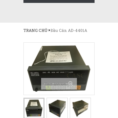
TRANG CHỦ
Đầu Cân AD-4401A
Xem ảnh lớn