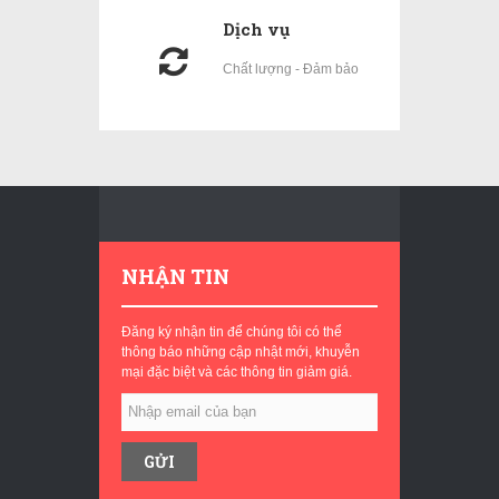
Dịch vụ
Chất lượng - Đảm bảo
NHẬN TIN
Đăng ký nhận tin để chúng tôi có thể
thông báo những cập nhật mới, khuyễn
mại đặc biệt và các thông tin giảm giá.