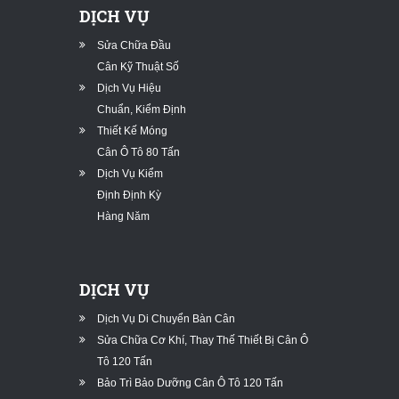
DỊCH VỤ
Sửa Chữa Đầu
Cân Kỹ Thuật Số
Dịch Vụ Hiệu
Chuẩn, Kiểm Định
Thiết Kế Móng
Cân Ô Tô 80 Tấn
Dịch Vụ Kiểm
Định Định Kỳ
Hàng Năm
DỊCH VỤ
Dịch Vụ Di Chuyển Bàn Cân
Sửa Chữa Cơ Khí, Thay Thế Thiết Bị Cân Ô
Tô 120 Tấn
Bảo Trì Bảo Dưỡng Cân Ô Tô 120 Tấn