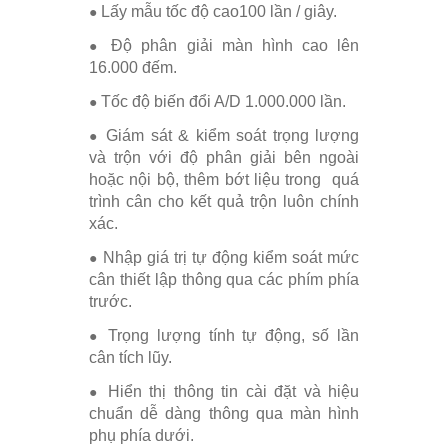
Lấy mẫu tốc độ cao100 lần / giây.
●
Độ phân giải màn hình cao lên
●
16.000 đếm.
Tốc độ biến đổi A/D 1.000.000 lần.
●
Giám sát & kiểm soát trọng lượng
●
và trộn với độ phân giải bên ngoài
hoặc nội bộ, thêm bớt liệu trong quá
trình cân cho kết quả trộn luôn chính
xác.
Nhập giá trị tự động kiểm soát mức
●
cân thiết lập thông qua các phím phía
trước.
Trọng lượng tính tự động, số lần
●
cân tích lũy.
Hiển thị thông tin cài đặt và hiệu
●
chuẩn dễ dàng thông qua màn hình
phụ phía dưới.