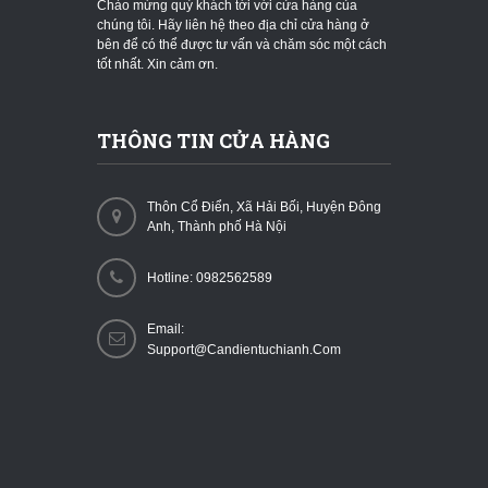
Chào mừng quý khách tới với cửa hàng của
chúng tôi. Hãy liên hệ theo địa chỉ cửa hàng ở
bên để có thể được tư vấn và chăm sóc một cách
tốt nhất. Xin cảm ơn.
THÔNG TIN CỬA HÀNG
Thôn Cổ Điển, Xã Hải Bối, Huyện Đông
Anh, Thành phố Hà Nội
Hotline: 0982562589
Email:
Support@candientuchianh.com