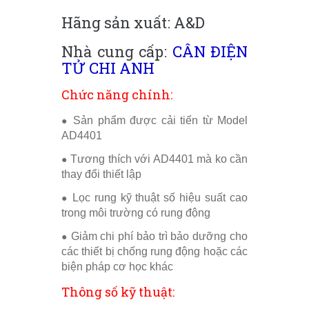
Hãng sản xuất: A&D
Nhà cung cấp:
CÂN ĐIỆN
TỬ CHI ANH
Chức năng chính:
Sản phẩm được cải tiến từ Model
●
AD4401
Tương thích với AD4401 mà ko cần
●
thay đổi thiết lập
Lọc rung kỹ thuật số hiệu suất cao
●
trong môi trường có rung động
Giảm chi phí bảo trì bảo dưỡng cho
●
các thiết bị chống rung động hoặc các
biện pháp cơ học khác
Thông số kỹ thuật: