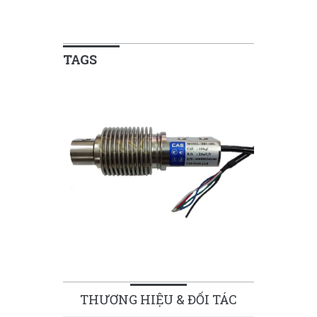
TAGS
THƯƠNG HIỆU & ĐỐI TÁC