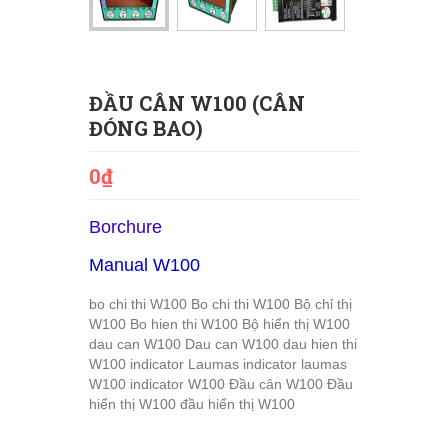
ĐẦU CÂN W100 (CÂN
ĐÓNG BAO)
0₫
Borchure
Manual W100
bo chi thi W100
Bo chi thi W100
Bộ chỉ thị
W100
Bo hien thi W100
Bộ hiển thị W100
dau can W100
Dau can W100
dau hien thi
W100
indicator Laumas
indicator laumas
W100
indicator W100
Đầu cân W100
Đầu
hiển thị W100
đầu hiển thị W100