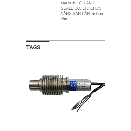
sản xuất : CHI ANH
SCALE CO.,LTD CHỨC
NĂNG BÀN CÂN: ◆ Bàn
cân...
TAGS