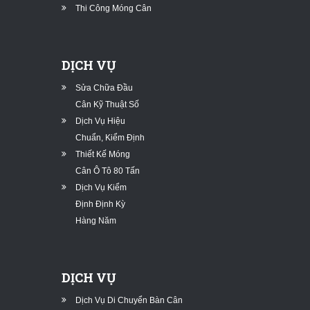
Thi Công Móng Cân
DỊCH VỤ
Sửa Chữa Đầu
Cân Kỹ Thuật Số
Dịch Vụ Hiệu
Chuẩn, Kiểm Định
Thiết Kế Móng
Cân Ô Tô 80 Tấn
Dịch Vụ Kiểm
Định Định Kỳ
Hàng Năm
DỊCH VỤ
Dịch Vụ Di Chuyển Bàn Cân