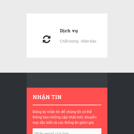
Dịch vụ
Chất lượng - Đảm bảo
NHẬN TIN
Đăng ký nhận tin để chúng tôi có thể
thông báo những cập nhật mới, khuyễn
mại đặc biệt và các thông tin giảm giá.