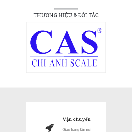
THƯƠNG HIỆU & ĐỐI TÁC
Vận chuyển
Giao hàng tận nơi