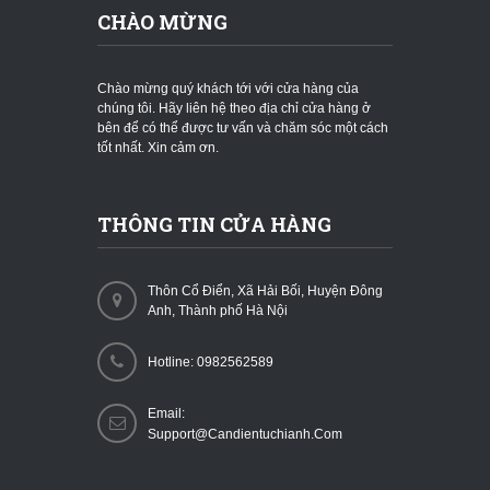
CHÀO MỪNG
Chào mừng quý khách tới với cửa hàng của
chúng tôi. Hãy liên hệ theo địa chỉ cửa hàng ở
bên để có thể được tư vấn và chăm sóc một cách
tốt nhất. Xin cảm ơn.
THÔNG TIN CỬA HÀNG
Thôn Cổ Điển, Xã Hải Bối, Huyện Đông
Anh, Thành phố Hà Nội
Hotline: 0982562589
Email:
Support@candientuchianh.com