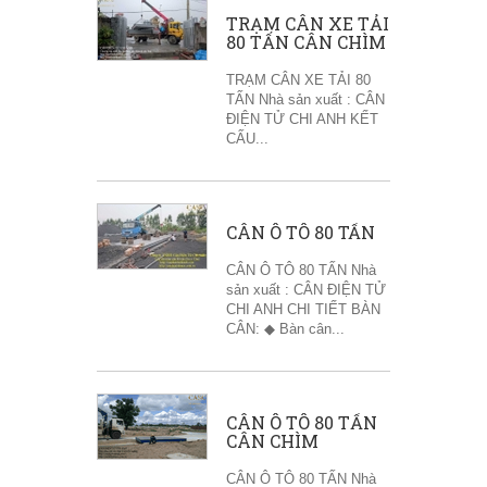
TRẠM CÂN XE TẢI
80 TẤN CÂN CHÌM
TRẠM CÂN XE TẢI 80
TẤN Nhà sản xuất : CÂN
ĐIỆN TỬ CHI ANH KẾT
CẤU...
CÂN Ô TÔ 80 TẤN
CÂN Ô TÔ 80 TẤN Nhà
sản xuất : CÂN ĐIỆN TỬ
CHI ANH CHI TIẾT BÀN
CÂN: ◆ Bàn cân...
CÂN Ô TÔ 80 TẤN
CÂN CHÌM
CÂN Ô TÔ 80 TẤN Nhà