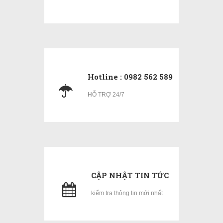
Hotline : 0982 562 589
HỖ TRỢ 24/7
CẬP NHẬT TIN TỨC
kiểm tra thông tin mới nhất