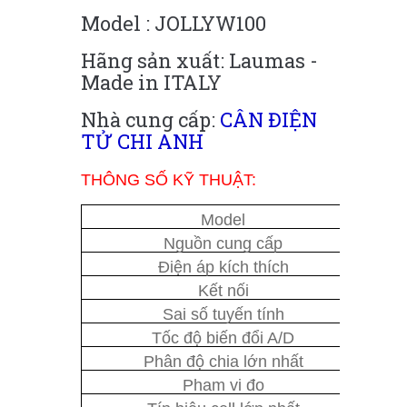
Model : JOLLYW100
Hãng sản xuất: Laumas -
Made in ITALY
Nhà cung cấp:
CÂN ĐIỆN
TỬ CHI ANH
THÔNG SỐ KỸ THUẬT:
Model
Nguồn cung cấp
Điện áp kích thích
Kết nối
Sai số tuyến tính
Tốc độ biến đổi A/D
Phân độ chia lớn nhất
Pham vi đo