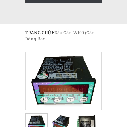
TRANG CHỦ
Đầu Cân W100 (Cân
Đóng Bao)
Xem ảnh lớn