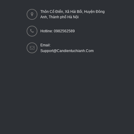
Thôn Cổ Điển, Xã Hải Bối, Huyện Đông
Anh, Thành phố Hà Nội
Hotline: 0982562589
Email:
Support@candientuchianh.com