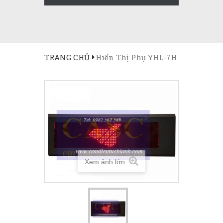
TRANG CHỦ
Hiển Thị Phụ YHL-7H
Xem ảnh lớn