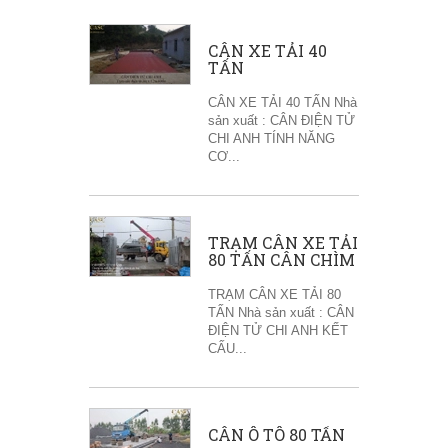
CÂN XE TẢI 40
TẤN
CÂN XE TẢI 40 TẤN Nhà
sản xuất : CÂN ĐIỆN TỬ
CHI ANH TÍNH NĂNG
CƠ...
TRẠM CÂN XE TẢI
80 TẤN CÂN CHÌM
TRẠM CÂN XE TẢI 80
TẤN Nhà sản xuất : CÂN
ĐIỆN TỬ CHI ANH KẾT
CẤU...
CÂN Ô TÔ 80 TẤN