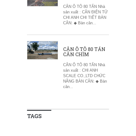
CÂN Ô TÔ 80 TẤN Nhà
sản xuất : CÂN ĐIỆN TỬ
CHI ANH CHI TIẾT BÀN
CÂN: ◆ Bàn cân...
CÂN Ô TÔ 80 TẤN
CÂN CHÌM
CÂN Ô TÔ 80 TẤN Nhà
sản xuất : CHI ANH
SCALE CO.,LTD CHỨC
NĂNG BÀN CÂN: ◆ Bàn
cân...
TAGS