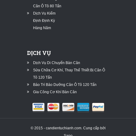
Cân Ô Tô 80 Tấn
Dịch Vụ Kiểm
Định Định Kỳ
Hàng Năm
DỊCH VỤ
Dịch Vụ Di Chuyển Bàn Cân
Sửa Chữa Cơ Khí, Thay Thế Thiết Bị Cân Ô
Tô 120 Tấn
Bảo Trì Bảo Dưỡng Cân Ô Tô 120 Tấn
Gia Công Cơ Khí Bàn Cân
© 2015 - candientuchianh.com.
Cung cấp bởi
Sapo