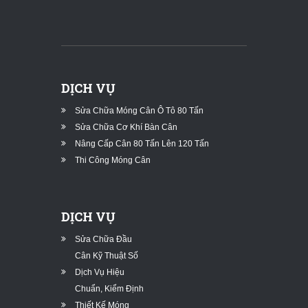
DỊCH VỤ
Sửa Chữa Móng Cân Ô Tô 80 Tấn
Sửa Chữa Cơ Khí Bàn Cân
Nâng Cấp Cân 80 Tấn Lên 120 Tấn
Thi Công Móng Cân
DỊCH VỤ
Sửa Chữa Đầu
Cân Kỹ Thuật Số
Dịch Vụ Hiệu
Chuẩn, Kiểm Định
Thiết Kế Móng