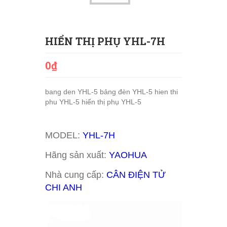
HIỂN THỊ PHỤ YHL-7H
0₫
bang den YHL-5
bảng đèn YHL-5
hien thi
phu YHL-5
hiển thị phụ YHL-5
MODEL:
YHL-7H
Hãng sản xuất:
YAOHUA
Nhà cung cấp:
CÂN ĐIỆN TỬ
CHI ANH