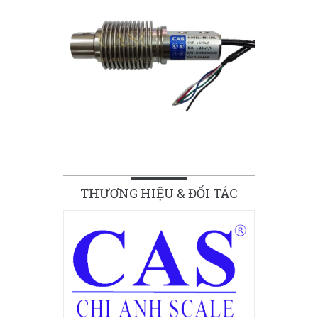
THƯƠNG HIỆU & ĐỐI TÁC