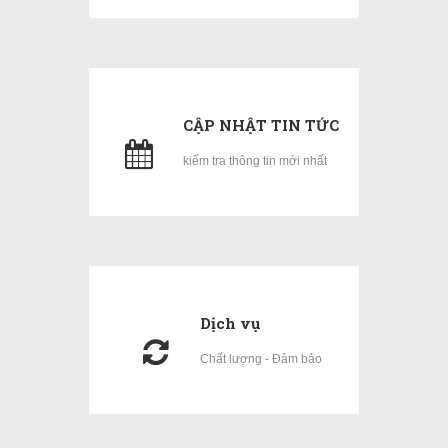
CẬP NHẬT TIN TỨC
kiểm tra thông tin mới nhất
Dịch vụ
Chất lượng - Đảm bảo