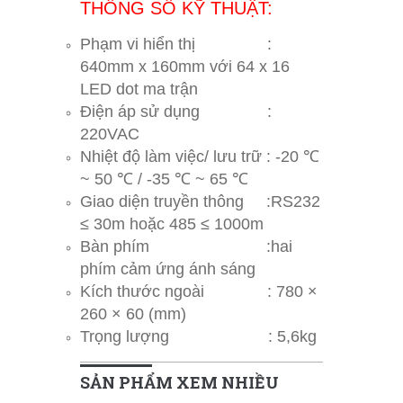
THÔNG SỐ KỸ THUẬT:
Phạm vi hiển thị :
640mm x 160mm với 64 x 16
LED dot ma trận
Điện áp sử dụng :
220VAC
Nhiệt độ làm việc/ lưu trữ : -20 ℃
~ 50 ℃ / -35 ℃ ~ 65 ℃
Giao diện truyền thông :RS232
≤ 30m hoặc 485 ≤ 1000m
Bàn phím :hai
phím cảm ứng ánh sáng
Kích thước ngoài : 780 ×
260 × 60 (mm)
Trọng lượng : 5,6kg
SẢN PHẨM XEM NHIỀU