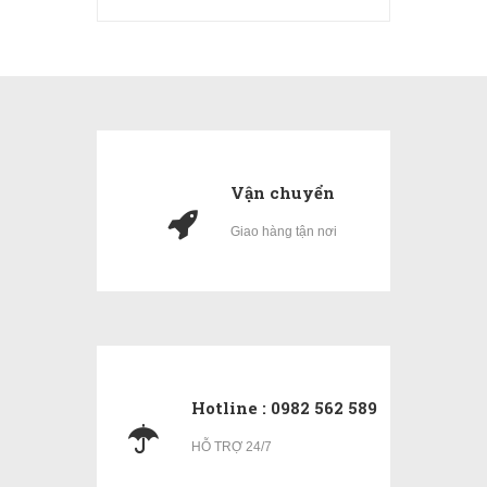
Vận chuyển
Giao hàng tận nơi
Hotline : 0982 562 589
HỖ TRỢ 24/7