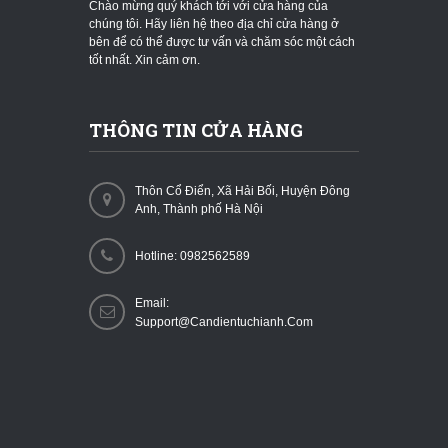
Chào mừng quý khách tới với cửa hàng của
chúng tôi. Hãy liên hệ theo địa chỉ cửa hàng ở
bên để có thể được tư vấn và chăm sóc một cách
tốt nhất. Xin cảm ơn.
THÔNG TIN CỬA HÀNG
Thôn Cổ Điển, Xã Hải Bối, Huyện Đông
Anh, Thành phố Hà Nội
Hotline: 0982562589
Email:
Support@candientuchianh.com