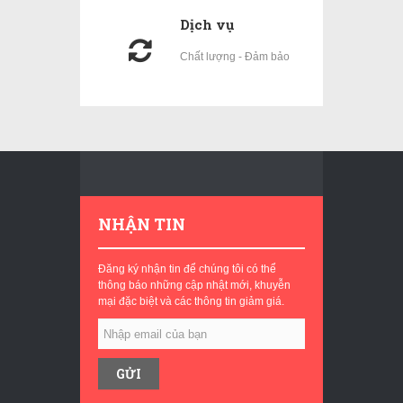
Dịch vụ
Chất lượng - Đảm bảo
NHẬN TIN
Đăng ký nhận tin để chúng tôi có thể
thông báo những cập nhật mới, khuyễn
mại đặc biệt và các thông tin giảm giá.