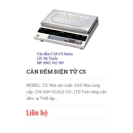
CÂN ĐẾM ĐIỆN TỬ CS
MODEL: CS Nhà sản xuất: CAS Nhà cung
cấp: CHI ANH SCALE CO.,LTD Tính năng cân
đếm: ● Thiết lập...
Liên hệ