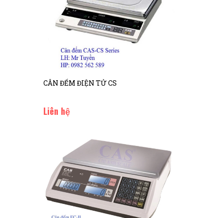
CÂN ĐẾM ĐIỆN TỬ CS
Liên hệ