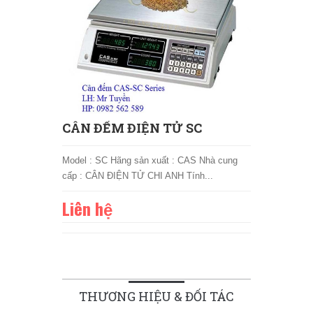
CÂN ĐẾM ĐIỆN TỬ SC
Model : SC Hãng sản xuất : CAS Nhà cung
cấp : CÂN ĐIỆN TỬ CHI ANH Tính...
Liên hệ
THƯƠNG HIỆU & ĐỐI TÁC