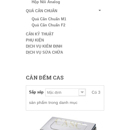
Hộp Nối Analog
QUẢ CÂN CHUẨN
Quả Cân Chuẩn M1
Quả Cân Chuẩn F2
CÂN KỸ THUẬT
PHỤ KIỆN
DỊCH VỤ KIỂM ĐỊNH
DỊCH VỤ SỬA CHỮA
CÂN ĐẾM CAS
Sắp xếp
Có 3
sản phẩm trong danh mục