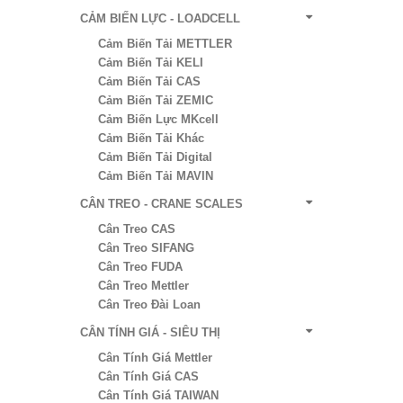
CẢM BIẾN LỰC - LOADCELL
Cảm Biến Tải METTLER
Cảm Biến Tải KELI
Cảm Biến Tải CAS
Cảm Biến Tải ZEMIC
Cảm Biến Lực MKcell
Cảm Biến Tải Khác
Cảm Biến Tải Digital
Cảm Biến Tải MAVIN
CÂN TREO - CRANE SCALES
Cân Treo CAS
Cân Treo SIFANG
Cân Treo FUDA
Cân Treo Mettler
Cân Treo Đài Loan
CÂN TÍNH GIÁ - SIÊU THỊ
Cân Tính Giá Mettler
Cân Tính Giá CAS
Cân Tính Giá TAIWAN