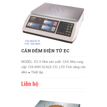
CÂN ĐẾM ĐIỆN TỬ EC
MODEL: EC-II Nhà sản xuất: CAS Nhà cung
cấp: CHI ANH SCALE CO.,LTD Tính năng cân
đếm ● Thiết lập...
Liên hệ