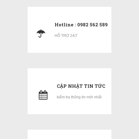
Hotline : 0982 562 589
HỖ TRỢ 24/7
CẬP NHẬT TIN TỨC
kiểm tra thông tin mới nhất