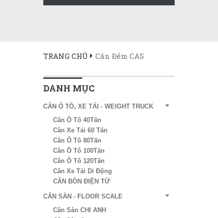
TRANG CHỦ
Cân Đếm CAS
DANH MỤC
CÂN Ô TÔ, XE TẢI - WEIGHT TRUCK
Cân Ô Tô 40Tấn
Cân Xe Tải 60 Tấn
Cân Ô Tô 80Tấn
Cân Ô Tô 100Tấn
Cân Ô Tô 120Tấn
Cân Xe Tải Di Động
CÂN BỒN ĐIỆN TỬ
CÂN SÀN - FLOOR SCALE
Cân Sàn CHI ANH