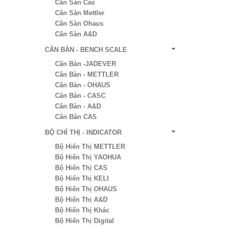
Cân Sàn Cas
Cân Sàn Mettler
Cân Sàn Ohaus
Cân Sàn A&D
CÂN BÀN - BENCH SCALE
Cân Bàn -JADEVER
Cân Bàn - METTLER
Cân Bàn - OHAUS
Cân Bàn - CASC
Cân Bàn - A&D
Cân Bàn CAS
BỘ CHỈ THỊ - INDICATOR
Bộ Hiển Thị METTLER
Bộ Hiển Thị YAOHUA
Bộ Hiển Thị CAS
Bộ Hiển Thị KELI
Bộ Hiển Thị OHAUS
Bộ Hiển Thị A&D
Bộ Hiển Thị Khác
Bộ Hiển Thị Digital