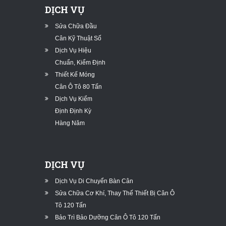
DỊCH VỤ
Sửa Chữa Đầu
Cân Kỹ Thuật Số
Dịch Vụ Hiệu
Chuẩn, Kiểm Định
Thiết Kế Móng
Cân Ô Tô 80 Tấn
Dịch Vụ Kiểm
Định Định Kỳ
Hàng Năm
DỊCH VỤ
Dịch Vụ Di Chuyển Bàn Cân
Sửa Chữa Cơ Khí, Thay Thế Thiết Bị Cân Ô
Tô 120 Tấn
Bảo Trì Bảo Dưỡng Cân Ô Tô 120 Tấn