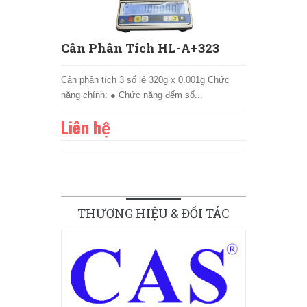
Cân Phân Tích HL-A+323
Cân phân tích 3 số lẻ 320g x 0.001g Chức
năng chính: ● Chức năng đếm số...
Liên hệ
THƯƠNG HIỆU & ĐỐI TÁC