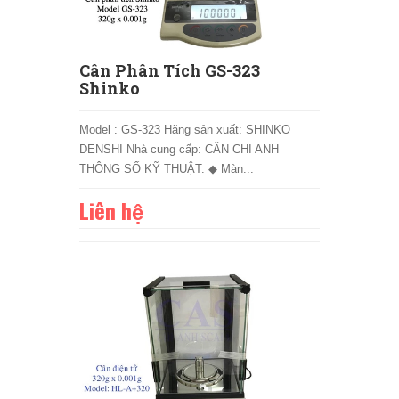
Cân Phân Tích GS-323
Shinko
Model : GS-323 Hãng sản xuất: SHINKO
DENSHI Nhà cung cấp: CÂN CHI ANH
THÔNG SỐ KỸ THUẬT: ◆ Màn...
Liên hệ