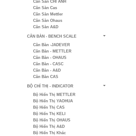
Cân Sàn CHI ANH
Cân Sàn Cas
Cân Sàn Mettler
Cân Sàn Ohaus
Cân Sàn A&D
CÂN BÀN - BENCH SCALE
Cân Bàn -JADEVER
Cân Bàn - METTLER
Cân Bàn - OHAUS
Cân Bàn - CASC
Cân Bàn - A&D
Cân Bàn CAS
BỘ CHỈ THỊ - INDICATOR
Bộ Hiển Thị METTLER
Bộ Hiển Thị YAOHUA
Bộ Hiển Thị CAS
Bộ Hiển Thị KELI
Bộ Hiển Thị OHAUS
Bộ Hiển Thị A&D
Bộ Hiển Thị Khác