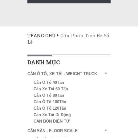
TRANG CHỦ
Cân Phân Tích Ba Số
Lẻ
DANH MỤC
CÂN Ô TÔ, XE TẢI - WEIGHT TRUCK
Cân Ô Tô 40Tấn
Cân Xe Tải 60 Tấn
Cân Ô Tô 80Tấn
Cân Ô Tô 100Tấn
Cân Ô Tô 120Tấn
Cân Xe Tải Di Động
CÂN BỒN ĐIỆN TỬ
CÂN SÀN - FLOOR SCALE