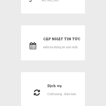
HỖ TRỢ 24/7
CẬP NHẬT TIN TỨC
kiểm tra thông tin mới nhất
Dịch vụ
Chất lượng - Đảm bảo