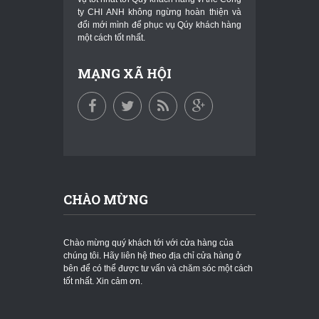
ty CHI ANH không ngừng hoàn thiện và
đổi mới mình để phục vụ Qúy khách hàng
một cách tốt nhất.
MẠNG XÃ HỘI
CHÀO MỪNG
Chào mừng quý khách tới với cửa hàng của
chúng tôi. Hãy liên hệ theo địa chỉ cửa hàng ở
bên để có thể được tư vấn và chăm sóc một cách
tốt nhất. Xin cảm ơn.