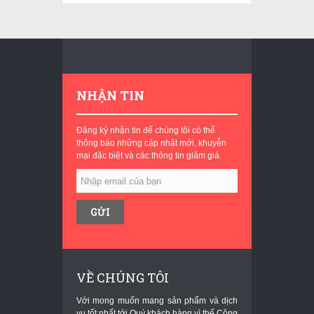
NHẬN TIN
Đăng ký nhận tin để chúng tôi có thể
thông báo những cập nhật mới, khuyễn
mại đặc biệt và các thông tin giảm giá.
VỀ CHÚNG TÔI
Với mong muốn mang sản phẩm và dịch
vụ tốt nhất tới Quý khách hàng vì thế Công