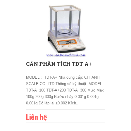
CÂN PHÂN TÍCH TDT-A+
MODEL : TDT-A+ Nhà cung cấp: CHI ANH
SCALE CO.,LTD Thông số kỹ thuật: MODEL
TDT-A+100 TDT-A+200 TDT-A+300 Mức Max
100g 200g 300g Bước nhảy 0.001g 0.001g
0.001g Độ lặp lại ±0.002 Kích...
Liên hệ