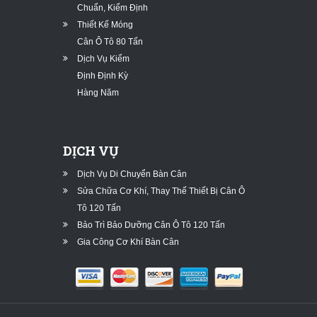
Chuẩn, Kiểm Định
Thiết Kế Móng
Cân Ô Tô 80 Tấn
Dịch Vụ Kiểm
Định Định Kỳ
Hàng Năm
DỊCH VỤ
Dịch Vụ Di Chuyển Bàn Cân
Sửa Chữa Cơ Khí, Thay Thế Thiết Bị Cân Ô
Tô 120 Tấn
Bảo Trì Bảo Dưỡng Cân Ô Tô 120 Tấn
Gia Công Cơ Khí Bàn Cân