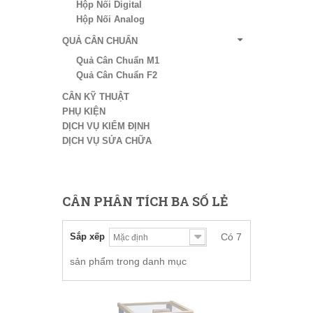
Hộp Nối Digital
Hộp Nối Analog
QUẢ CÂN CHUẨN
Quả Cân Chuẩn M1
Quả Cân Chuẩn F2
CÂN KỸ THUẬT
PHỤ KIỆN
DỊCH VỤ KIỂM ĐỊNH
DỊCH VỤ SỬA CHỮA
CÂN PHÂN TÍCH BA SỐ LẺ
Sắp xếp
Có 7
sản phẩm trong danh mục