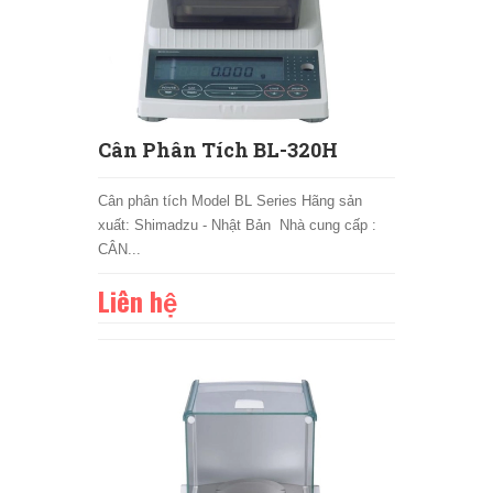
Cân Phân Tích BL-320H
Cân phân tích Model BL Series Hãng sản
xuất: Shimadzu - Nhật Bản Nhà cung cấp :
CÂN...
Liên hệ