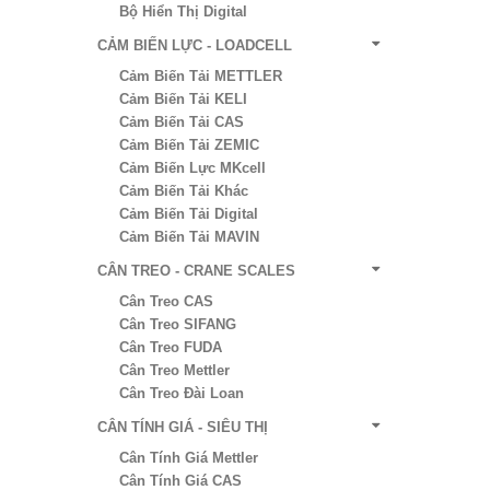
Bộ Hiển Thị Digital
CẢM BIẾN LỰC - LOADCELL
Cảm Biến Tải METTLER
Cảm Biến Tải KELI
Cảm Biến Tải CAS
Cảm Biến Tải ZEMIC
Cảm Biến Lực MKcell
Cảm Biến Tải Khác
Cảm Biến Tải Digital
Cảm Biến Tải MAVIN
CÂN TREO - CRANE SCALES
Cân Treo CAS
Cân Treo SIFANG
Cân Treo FUDA
Cân Treo Mettler
Cân Treo Đài Loan
CÂN TÍNH GIÁ - SIÊU THỊ
Cân Tính Giá Mettler
Cân Tính Giá CAS