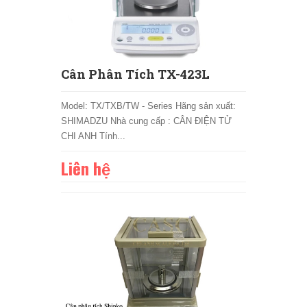
Cân Phân Tích TX-423L
Model: TX/TXB/TW - Series Hãng sản xuất:
SHIMADZU Nhà cung cấp : CÂN ĐIỆN TỬ
CHI ANH Tính...
Liên hệ