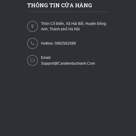
THÔNG TIN CỬA HÀNG
Thôn Cổ Điển, Xã Hải Bối, Huyện Đông
Anh, Thành phố Hà Nội
Hotline: 0982562589
Email:
Support@candientuchianh.com