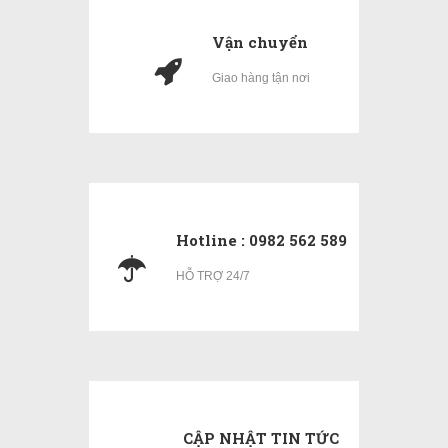
Vận chuyển
Giao hàng tận nơi
Hotline : 0982 562 589
HỖ TRỢ 24/7
CẬP NHẬT TIN TỨC