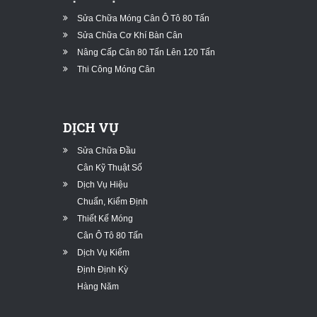
Sửa Chữa Móng Cân Ô Tô 80 Tấn
Sửa Chữa Cơ Khí Bàn Cân
Nâng Cấp Cân 80 Tấn Lên 120 Tấn
Thi Công Móng Cân
DỊCH VỤ
Sửa Chữa Đầu
Cân Kỹ Thuật Số
Dịch Vụ Hiệu
Chuẩn, Kiểm Định
Thiết Kế Móng
Cân Ô Tô 80 Tấn
Dịch Vụ Kiểm
Định Định Kỳ
Hàng Năm