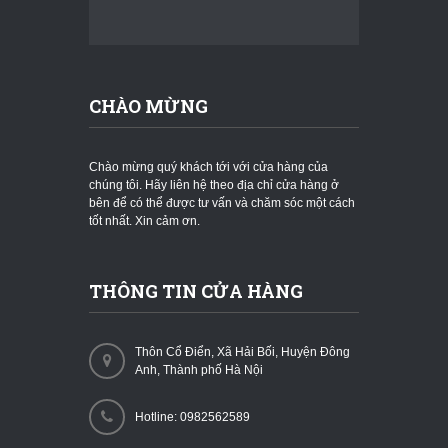
CHÀO MỪNG
Chào mừng quý khách tới với cửa hàng của
chúng tôi. Hãy liên hệ theo địa chỉ cửa hàng ở
bên để có thể được tư vấn và chăm sóc một cách
tốt nhất. Xin cảm ơn.
THÔNG TIN CỬA HÀNG
Thôn Cổ Điển, Xã Hải Bối, Huyện Đông
Anh, Thành phố Hà Nội
Hotline: 0982562589