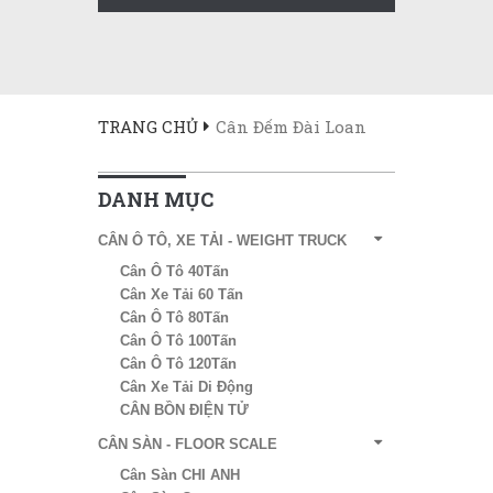
TRANG CHỦ
Cân Đếm Đài Loan
DANH MỤC
CÂN Ô TÔ, XE TẢI - WEIGHT TRUCK
Cân Ô Tô 40Tấn
Cân Xe Tải 60 Tấn
Cân Ô Tô 80Tấn
Cân Ô Tô 100Tấn
Cân Ô Tô 120Tấn
Cân Xe Tải Di Động
CÂN BỒN ĐIỆN TỬ
CÂN SÀN - FLOOR SCALE
Cân Sàn CHI ANH