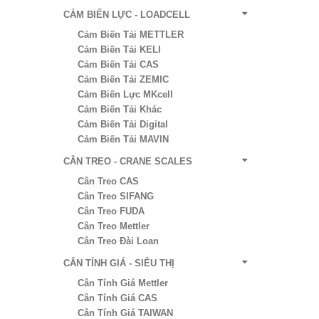
CẢM BIẾN LỰC - LOADCELL
Cảm Biến Tải METTLER
Cảm Biến Tải KELI
Cảm Biến Tải CAS
Cảm Biến Tải ZEMIC
Cảm Biến Lực MKcell
Cảm Biến Tải Khác
Cảm Biến Tải Digital
Cảm Biến Tải MAVIN
CÂN TREO - CRANE SCALES
Cân Treo CAS
Cân Treo SIFANG
Cân Treo FUDA
Cân Treo Mettler
Cân Treo Đài Loan
CÂN TÍNH GIÁ - SIÊU THỊ
Cân Tính Giá Mettler
Cân Tính Giá CAS
Cân Tính Giá TAIWAN