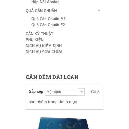
Hộp Nối Analog
QUẢ CÂN CHUẨN
Quả Cân Chuẩn M1
Quả Cân Chuẩn F2
CÂN KỸ THUẬT
PHỤ KIỆN
DỊCH VỤ KIỂM ĐỊNH
DỊCH VỤ SỬA CHỮA
CÂN ĐẾM ĐÀI LOAN
Sắp xếp
Có 5
sản phẩm trong danh mục