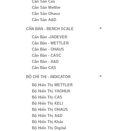
Cân Sàn Cas
Cân Sàn Mettler
Cân Sàn Ohaus
Cân Sàn A&D
CÂN BÀN - BENCH SCALE
Cân Bàn -JADEVER
Cân Bàn - METTLER
Cân Bàn - OHAUS
Cân Bàn - CASC
Cân Bàn - A&D
Cân Bàn CAS
BỘ CHỈ THỊ - INDICATOR
Bộ Hiển Thị METTLER
Bộ Hiển Thị YAOHUA
Bộ Hiển Thị CAS
Bộ Hiển Thị KELI
Bộ Hiển Thị OHAUS
Bộ Hiển Thị A&D
Bộ Hiển Thị Khác
Bộ Hiển Thị Digital