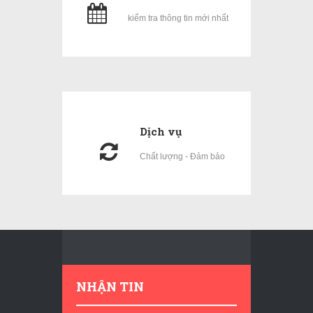
kiểm tra thông tin mới nhất
Dịch vụ
Chất lượng - Đảm bảo
NHẬN TIN