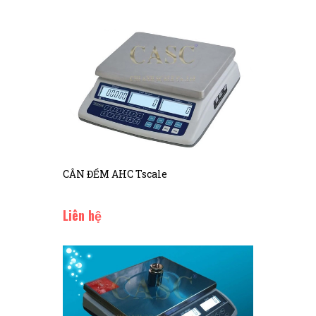
CÂN ĐẾM AHC Tscale
Liên hệ