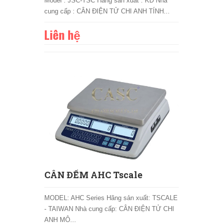
Model : JSC-TSC Hãng sản xuất : KD Nhà
cung cấp : CÂN ĐIỆN TỬ CHI ANH TÍNH...
Liên hệ
CÂN ĐẾM AHC Tscale
MODEL: AHC Series Hãng sản xuất: TSCALE
- TAIWAN Nhà cung cấp: CÂN ĐIỆN TỬ CHI
ANH MÔ...