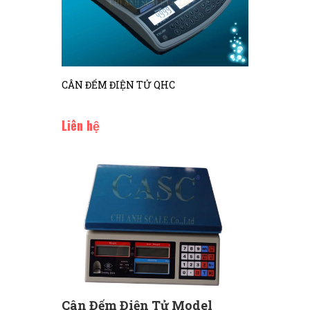
CÂN ĐẾM ĐIỆN TỬ QHC
Liên hệ
Cân Đếm Điện Tử Model