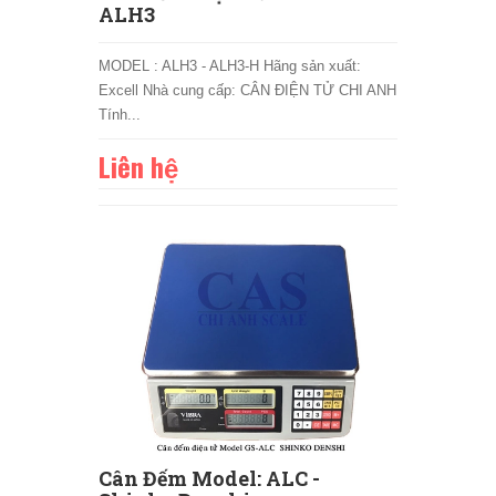
ALH3
MODEL : ALH3 - ALH3-H Hãng sản xuất:
Excell Nhà cung cấp: CÂN ĐIỆN TỬ CHI ANH
Tính...
Liên hệ
Cân Đếm Model: ALC -