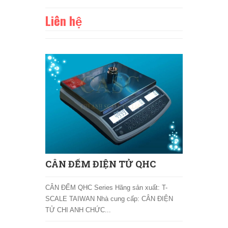
Liên hệ
CÂN ĐẾM ĐIỆN TỬ QHC
CÂN ĐẾM QHC Series Hãng sản xuất: T-
SCALE TAIWAN Nhà cung cấp: CÂN ĐIỆN
TỬ CHI ANH CHỨC...