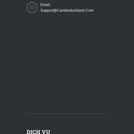
Email:
Support@candientuchianh.com
DỊCH VỤ